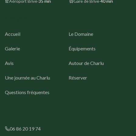
Aéroport Brive
·
35 min
Gare de Brive
·
40 min
Navigation
Accueil
Le Domaine
Galerie
Équipements
Avis
Autour de Charlu
Une journée au Charlu
Réserver
Questions fréquentes
Contact
06 86 20 19 74